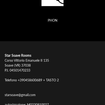
PHON
Star
Soave Rooms
Corso Vittorio Emanuele II 135
Soave (VR) 37038
P.I. 04501470233
Telefono +390458600689 + TASTO 2
starsoave@gmail.com
autorizzazione: M0230810027